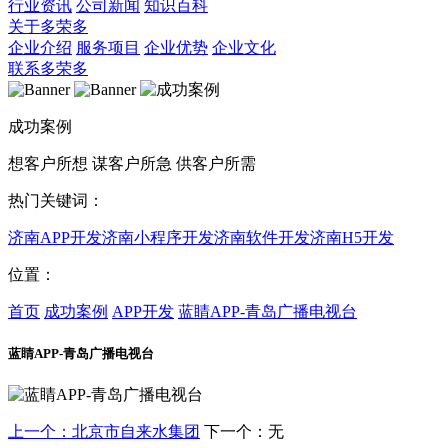
行业资讯
公司新闻
知识百科
关于多荣多
企业介绍
服务项目
企业优势
企业文化
联系多荣多
成功案例
想客户所想 谋客户所急 供客户所需
热门关键词：
济南APP开发
济南小程序开发
济南软件开发
济南H5开发
位置：
首页
成功案例
APP开发
蓝睛APP-青岛广播电视台
蓝睛APP-青岛广播电视台
上一个：北京市自来水集团
下一个：无