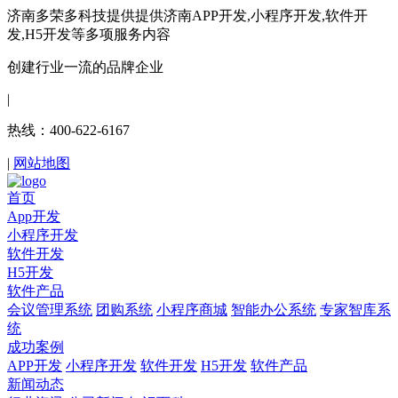
济南多荣多科技提供提供济南APP开发,小程序开发,软件开
发,H5开发等多项服务内容
创建行业一流的品牌企业
|
热线：400-622-6167
|
网站地图
首页
App开发
小程序开发
软件开发
H5开发
软件产品
会议管理系统
团购系统
小程序商城
智能办公系统
专家智库系
统
成功案例
APP开发
小程序开发
软件开发
H5开发
软件产品
新闻动态