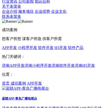
行业资讯
公司新闻
知识百科
关于多荣多
企业介绍
服务项目
企业优势
企业文化
联系多荣多
成功案例
想客户所想 谋客户所急 供客户所需
APP开发
小程序开发
软件开发
H5开发
软件产品
热门关键词：
济南APP开发
济南小程序开发
济南软件开发
济南H5开发
位置：
首页
成功案例
APP开发
蓝睛APP-青岛广播电视台