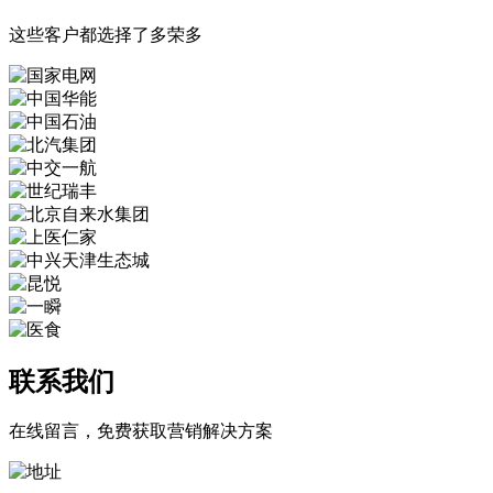
这些客户都选择了多荣多
联系我们
在线留言，免费获取营销解决方案