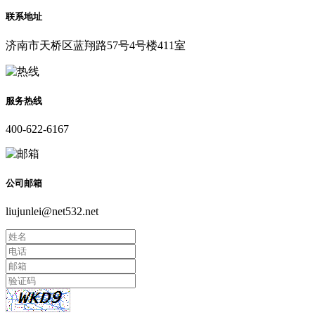
联系地址
济南市天桥区蓝翔路57号4号楼411室
服务热线
400-622-6167
公司邮箱
liujunlei@net532.net