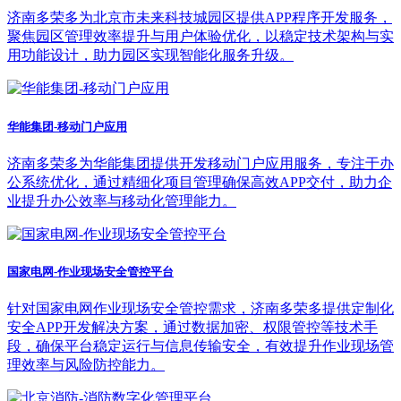
济南多荣多为北京市未来科技城园区提供APP程序开发服务，
聚焦园区管理效率提升与用户体验优化，以稳定技术架构与实
用功能设计，助力园区实现智能化服务升级。
华能集团-移动门户应用
济南多荣多为华能集团提供开发移动门户应用服务，专注于办
公系统优化，通过精细化项目管理确保高效APP交付，助力企
业提升办公效率与移动化管理能力。
国家电网-作业现场安全管控平台
针对国家电网作业现场安全管控需求，济南多荣多提供定制化
安全APP开发解决方案，通过数据加密、权限管控等技术手
段，确保平台稳定运行与信息传输安全，有效提升作业现场管
理效率与风险防控能力。