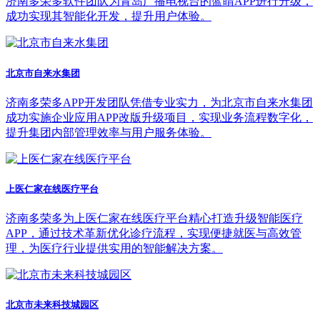
济南多荣多软件团队为青岛广播电视台的蓝睛APP进行升级，
成功实现其智能化开发，提升用户体验。
北京市自来水集团
济南多荣多APP开发团队凭借专业实力，为北京市自来水集团
成功实施企业应用APP改版升级项目，实现业务流程数字化，
提升集团内部管理效率与用户服务体验。
上医仁家在线医疗平台
济南多荣多为上医仁家在线医疗平台精心打造升级智能医疗
APP，通过技术革新优化诊疗流程，实现便捷就医与高效管
理，为医疗行业提供实用的智能解决方案。
北京市未来科技城园区