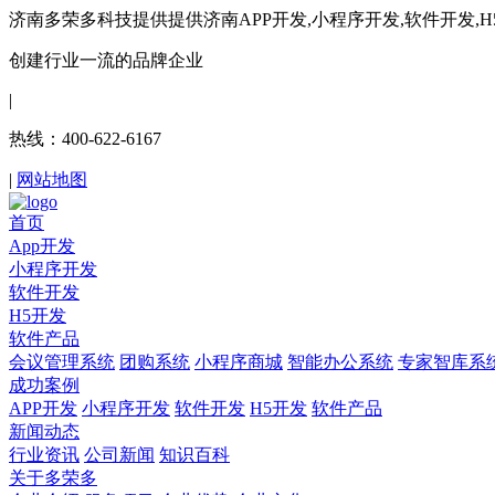
济南多荣多科技提供提供济南APP开发,小程序开发,软件开发,
创建行业一流的品牌企业
|
热线：400-622-6167
|
网站地图
首页
App开发
小程序开发
软件开发
H5开发
软件产品
会议管理系统
团购系统
小程序商城
智能办公系统
专家智库系
成功案例
APP开发
小程序开发
软件开发
H5开发
软件产品
新闻动态
行业资讯
公司新闻
知识百科
关于多荣多