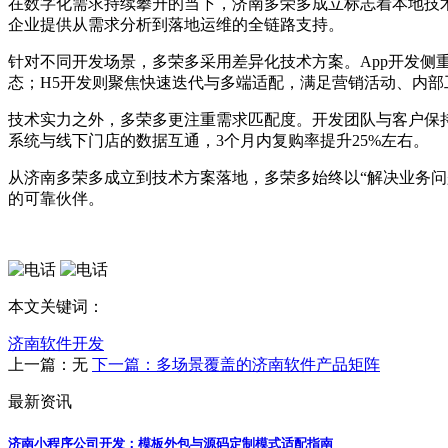
在数字化需求持续攀升的当下，济南多荣多成立标志着本地技术
企业提供从需求分析到落地运维的全链路支持。
针对不同开发场景，多荣多采用差异化技术方案。App开发
态；H5开发则聚焦快速迭代与多端适配，满足营销活动、内
技术实力之外，多荣多更注重需求匹配度。开发团队与客户保
系统与线下门店的数据互通，3个月内复购率提升25%左右。
从济南多荣多成立到技术方案落地，多荣多始终以“解决业务问
的可靠伙伴。
本文关键词：
济南软件开发
上一篇：无
下一篇：多场景覆盖的济南软件产品矩阵
最新资讯
济南小程序公司开发：模板外包与源码定制模式适配指南