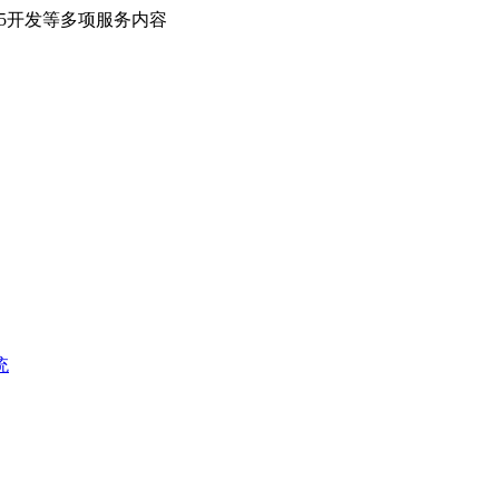
H5开发等多项服务内容
统