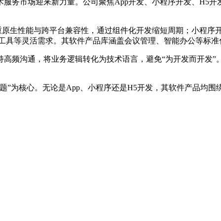
服务市场迎来新力量。公司聚焦App开发、小程序开发、H5
侧重原生性能与跨平台兼容性，通过组件化开发缩短周期；小程序
部工具等灵活需求。其软件产品库涵盖会议管理、智能办公等标准
持高频沟通，将业务逻辑转化为技术语言，避免“为开发而开发”
题”为核心。无论是App、小程序还是H5开发，其软件产品均