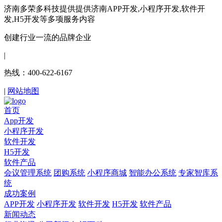
济南多荣多科技提供提供济南APP开发,小程序开发,软件开
发,H5开发等多项服务内容
创建行业一流的品牌企业
|
热线：400-622-6167
|
网站地图
首页
App开发
小程序开发
软件开发
H5开发
软件产品
会议管理系统
团购系统
小程序商城
智能办公系统
专家智库系
统
成功案例
APP开发
小程序开发
软件开发
H5开发
软件产品
新闻动态