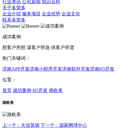
行业资讯
公司新闻
知识百科
关于多荣多
企业介绍
服务项目
企业优势
企业文化
联系多荣多
成功案例
想客户所想 谋客户所急 供客户所需
热门关键词：
济南APP开发
济南小程序开发
济南软件开发
济南H5开发
位置：
首页
成功案例
H5开发
港欧美
港欧美
上一个：大信英德
下一个：国家网球中心