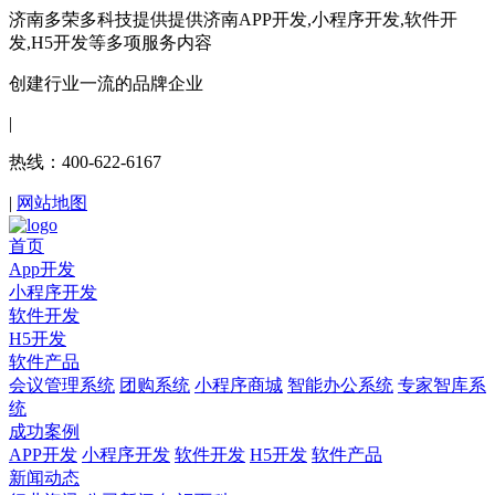
济南多荣多科技提供提供济南APP开发,小程序开发,软件开
发,H5开发等多项服务内容
创建行业一流的品牌企业
|
热线：400-622-6167
|
网站地图
首页
App开发
小程序开发
软件开发
H5开发
软件产品
会议管理系统
团购系统
小程序商城
智能办公系统
专家智库系
统
成功案例
APP开发
小程序开发
软件开发
H5开发
软件产品
新闻动态