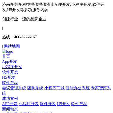
济南多荣多科技提供提供济南APP开发,小程序开发,软件开
发,H5开发等多项服务内容
创建行业一流的品牌企业
|
热线：400-622-6167
|
网站地图
首页
App开发
小程序开发
软件开发
H5开发
软件产品
会议管理系统
团购系统
小程序商城
智能办公系统
专家智库系
统
成功案例
APP开发
小程序开发
软件开发
H5开发
软件产品
新闻动态