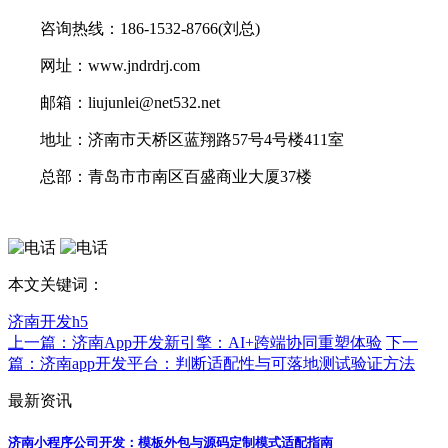
咨询热线：186-1532-8766(刘总)
网址：www.jndrdrj.com
邮箱：liujunlei@net532.net
地址：济南市天桥区蓝翔路57号4号楼411室
总部：青岛市市南区百盛商业大厦37楼
本文关键词：
济南开发h5
上一篇：济南App开发新引擎：AI+跨端协同重塑体验
下一
篇：济南app开发平台：判断适配性与可落地测试验证方法
最新资讯
济南小程序公司开发：模板外包与源码定制模式适配指南