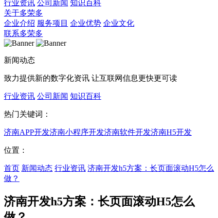
行业资讯
公司新闻
知识百科
关于多荣多
企业介绍
服务项目
企业优势
企业文化
联系多荣多
新闻动态
致力提供新的数字化资讯 让互联网信息更快更可读
行业资讯
公司新闻
知识百科
热门关键词：
济南APP开发
济南小程序开发
济南软件开发
济南H5开发
位置：
首页
新闻动态
行业资讯
济南开发h5方案：长页面滚动H5怎么
做？
济南开发h5方案：长页面滚动H5怎么
做？