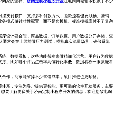
少商家的选择。
济南定制小程序开发
在电商商城领域积累了不少
对接支付接口，支持多种付款方式，退款流程也要顺畅。营销
业务模式做针对性配置，而不是套模板。标准模板应付不了复杂
库设计要合理，商品数据、订单数据、用户数据分开存储，查
队通常会在上线前做压力测试，模拟真实流量场景，确保系统
统、数据看板，这些功能帮商家做精细化运营。用户行为数据
支撑。比如哪个商品点击率高但转化率低，数据看板一眼就能看
合作，商家能省掉不少试错成本，项目推进也更顺畅。
体系，专注为客户提供更智能、更可靠的软件开发服务，主要
)。想要了解更多关于济南定制小程序开发的信息，欢迎您致电询