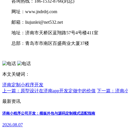
咨询热线：186-1532-8766(刘总)
网址：www.jndrdrj.com
邮箱：liujunlei@net532.net
地址：济南市天桥区蓝翔路57号4号楼411室
总部：青岛市市南区百盛商业大厦37楼
本文关键词：
济南定制小程序开发
上一篇：原型设计在济南app开发定做中的价值
下一篇：济南
最新资讯
济南小程序公司开发：模板外包与源码定制模式适配指南
2026.08.07