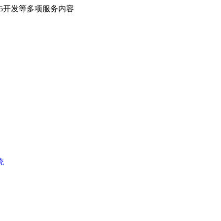
H5开发等多项服务内容
统