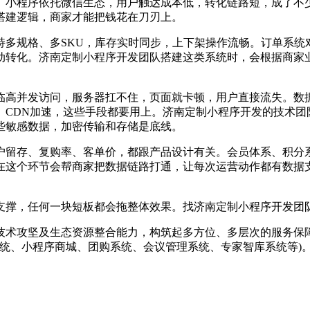
小程序依托微信生态，用户触达成本低，转化链路短，成了不
搭建逻辑，商家才能把钱花在刀刃上。
规格、多SKU，库存实时同步，上下架操作流畅。订单系统
动转化。济南定制小程序开发团队搭建这类系统时，会根据商家
高并发访问，服务器扛不住，页面就卡顿，用户直接流失。数据
、CDN加速，这些手段都要用上。济南定制小程序开发的技术团
些敏感数据，加密传输和存储是底线。
留存、复购率、客单价，都跟产品设计有关。会员体系、积分系
在这个环节会帮商家把数据链路打通，让每次运营动作都有数据
撑，任何一块短板都会拖整体效果。找济南定制小程序开发团队
术攻坚及生态资源整合能力，构筑起多方位、多层次的服务保障
公系统、小程序商城、团购系统、会议管理系统、专家智库系统等