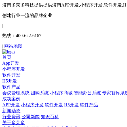
济南多荣多科技提供提供济南APP开发,小程序开发,软件开发,
创建行业一流的品牌企业
|
热线：400-622-6167
|
网站地图
首页
App开发
小程序开发
软件开发
H5开发
软件产品
会议管理系统
团购系统
小程序商城
智能办公系统
专家智库系
成功案例
APP开发
小程序开发
软件开发
H5开发
软件产品
新闻动态
行业资讯
公司新闻
知识百科
关于多荣多