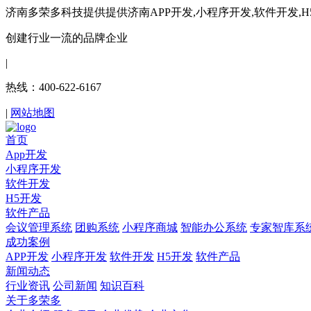
济南多荣多科技提供提供济南APP开发,小程序开发,软件开发,
创建行业一流的品牌企业
|
热线：400-622-6167
|
网站地图
首页
App开发
小程序开发
软件开发
H5开发
软件产品
会议管理系统
团购系统
小程序商城
智能办公系统
专家智库系
成功案例
APP开发
小程序开发
软件开发
H5开发
软件产品
新闻动态
行业资讯
公司新闻
知识百科
关于多荣多