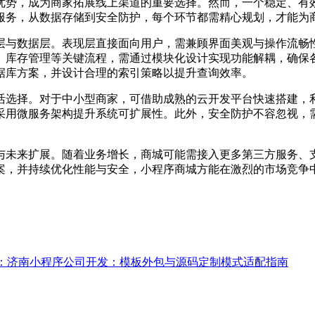
优势，成为商家拓展线上渠道的重要选择。然而，一个稳定、有
服务，从数据存储到安全防护，每个环节都需精心规划，才能为
层与数据层。表现层直接面向用户，需兼顾界面美观与操作流畅
、库存管理等关键流程，需通过模块化设计实现功能解耦，确保
据库方案，并设计合理的索引策略以提升查询效率。
活选择。对于中小型商家，可借助成熟的云开发平台快速搭建，
采用微服务架构提升系统可扩展性。此外，安全防护不容忽视，
与未来扩展。随着业务增长，商城可能需接入更多第三方服务、
案，并持续优化性能与安全，小程序商城方能在激烈的市场竞争
：济南小程序公司开发：模板外包与源码定制模式适配指南