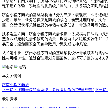
在移动互联网浪潮中，济南小程序商城凭借轻量化、易触达的
定了用户体验、系统性能及后续扩展能力。从前端交互到后端
济南小程序商城的基础架构通常分为三层：表现层、业务逻辑
少用户等待。业务逻辑层是商城的核心，负责处理订单、支付
据、交易记录等关键信息的存储与检索任务，需选择可靠的数
技术选型方面，济南小程序商城需根据业务规模与团队能力灵
型企业或定制化需求较高的场景，则需自主搭建服务器集群，
易安全，避免因安全问题导致用户流失或法律风险。
从长远来看，济南小程序商城的基础架构设计需兼顾当前需求
性与可维护性。通过合理规划分层架构、选择可扩展的技术方
本文关键词：
济南小程序商城
上一篇：济南会议管理系统：多设备协作的“智慧纽带”
下一篇
最新资讯