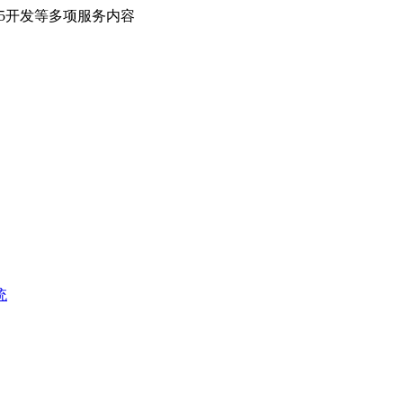
H5开发等多项服务内容
统