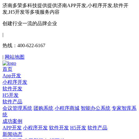
济南多荣多科技提供提供济南APP开发,小程序开发,软件开
发,H5开发等多项服务内容
创建行业一流的品牌企业
|
热线：400-622-6167
|
网站地图
首页
App开发
小程序开发
软件开发
H5开发
软件产品
会议管理系统
团购系统
小程序商城
智能办公系统
专家智库系
统
成功案例
APP开发
小程序开发
软件开发
H5开发
软件产品
新闻动态