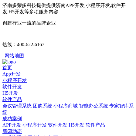
济南多荣多科技提供提供济南APP开发,小程序开发,软件开
发,H5开发等多项服务内容
创建行业一流的品牌企业
|
热线：400-622-6167
|
网站地图
首页
App开发
小程序开发
软件开发
H5开发
软件产品
会议管理系统
团购系统
小程序商城
智能办公系统
专家智库系
统
成功案例
APP开发
小程序开发
软件开发
H5开发
软件产品
新闻动态