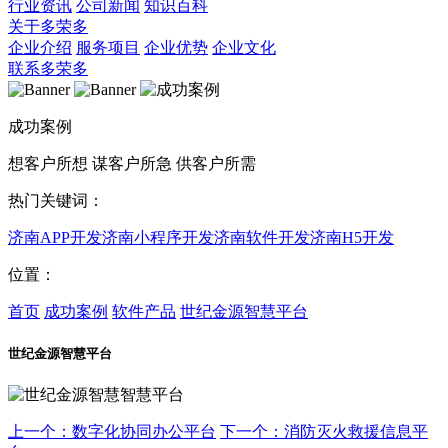
行业资讯
公司新闻
知识百科
关于多荣多
企业介绍
服务项目
企业优势
企业文化
联系多荣多
成功案例
想客户所想 谋客户所急 供客户所需
热门关键词：
济南APP开发
济南小程序开发
济南软件开发
济南H5开发
位置：
首页
成功案例
软件产品
世纪金源智慧平台
世纪金源智慧平台
上一个：数字化协同办公平台
下一个：消防灭火救援信息平