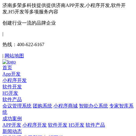
济南多荣多科技提供提供济南APP开发,小程序开发,软件开
发,H5开发等多项服务内容
创建行业一流的品牌企业
|
热线：400-622-6167
|
网站地图
首页
App开发
小程序开发
软件开发
H5开发
软件产品
会议管理系统
团购系统
小程序商城
智能办公系统
专家智库系
统
成功案例
APP开发
小程序开发
软件开发
H5开发
软件产品
新闻动态