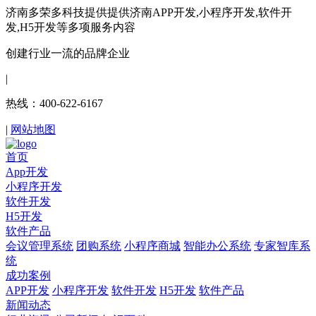
济南多荣多科技提供提供济南APP开发,小程序开发,软件开
发,H5开发等多项服务内容
创建行业一流的品牌企业
|
热线：400-622-6167
|
网站地图
首页
App开发
小程序开发
软件开发
H5开发
软件产品
会议管理系统
团购系统
小程序商城
智能办公系统
专家智库系
统
成功案例
APP开发
小程序开发
软件开发
H5开发
软件产品
新闻动态