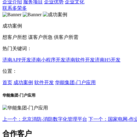
企业介绍
服务项目
企业优势
企业文化
联系多荣多
成功案例
想客户所想 谋客户所急 供客户所需
热门关键词：
济南APP开发
济南小程序开发
济南软件开发
济南H5开发
位置：
首页
成功案例
软件开发
华能集团-门户应用
华能集团-门户应用
上一个：北京消防-消防数字化管理平台
下一个：国家电网-作
合作客户