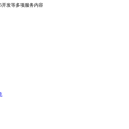
H5开发等多项服务内容
统