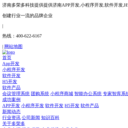
济南多荣多科技提供提供济南APP开发,小程序开发,软件开发,
创建行业一流的品牌企业
|
热线：400-622-6167
|
网站地图
首页
App开发
小程序开发
软件开发
H5开发
软件产品
会议管理系统
团购系统
小程序商城
智能办公系统
专家智库系
成功案例
APP开发
小程序开发
软件开发
H5开发
软件产品
新闻动态
行业资讯
公司新闻
知识百科
关于多荣多