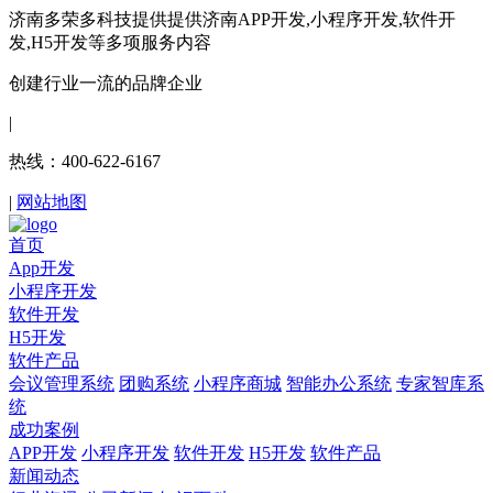
济南多荣多科技提供提供济南APP开发,小程序开发,软件开
发,H5开发等多项服务内容
创建行业一流的品牌企业
|
热线：400-622-6167
|
网站地图
首页
App开发
小程序开发
软件开发
H5开发
软件产品
会议管理系统
团购系统
小程序商城
智能办公系统
专家智库系
统
成功案例
APP开发
小程序开发
软件开发
H5开发
软件产品
新闻动态